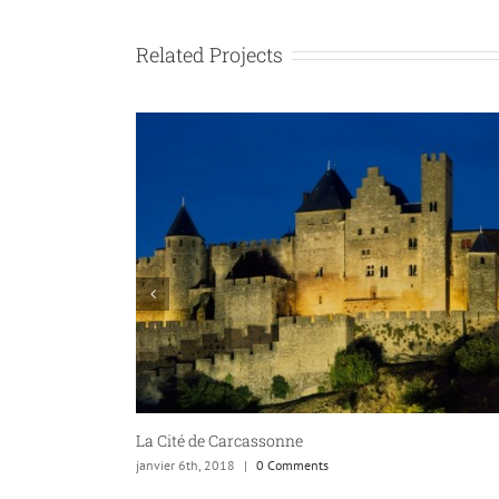
Related Projects
Plage de Saint Pierre la Mer
janvier 6th, 2018
|
0 Comments