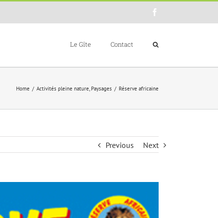
Facebook
Le Gîte
Contact
Home
/
Activités pleine nature
,
Paysages
/
Réserve africaine
Previous
Next