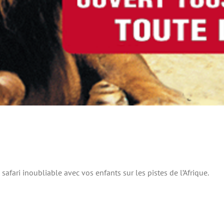
afari inoubliable avec vos enfants sur les pistes de l’Afrique.