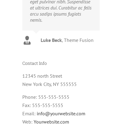
eget pulvinar nibh. Suspendisse
at ultrices dui. Curabitur ac felis
arcu sadips ipsums fugiats
nemis.
Luke Beck
,
Theme Fusion
Contact Info
12345 north Street
New York City, NY 555555
Phone: 555-555-5555
Fax: 555-555-5555
Email:
info@yourwebsite.com
Web:
Yourwebsite.com