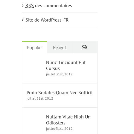
RSS
des commentaires
Site de WordPress-FR
Popular
Recent
Comments
Nunc Tincidunt Elit
Cursus
juillet 31st, 2012
Proin Sodales Quam Nec Sollicit
juillet 31st, 2012
Nullam Vitae Nibh Un
Odiosters
juillet 31st, 2012