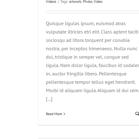
Videos
|
Tags:
artwork
,
Photo
,
Video
Quisque ligulas ipsum, euismod atras
vulputate iltricies etri elit. Class aptent taciti
sociosqu ad litora torquent per conubia
nostra, per inceptos himenaeos. Nulla nunc
dui, tristique in semper vel, congue sed
ligula. Nam dolor ligula, faucibus id sodale
in, auctor fringilla libero. Pellentesque
pellentesque tempor tellus eget hendrerit.
Morbi id aliquam ligula. Aliquam id dui sem.
[...]
Read More