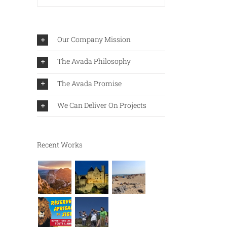
Our Company Mission
The Avada Philosophy
The Avada Promise
We Can Deliver On Projects
Recent Works