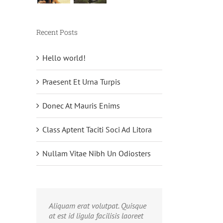
Recent Posts
Hello world!
Praesent Et Urna Turpis
Donec At Mauris Enims
Class Aptent Taciti Soci Ad Litora
Nullam Vitae Nibh Un Odiosters
Aliquam erat volutpat. Quisque
at est id ligula facilisis laoreet