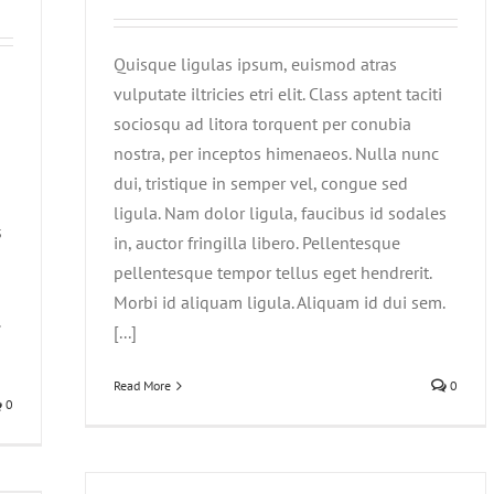
Quisque ligulas ipsum, euismod atras
vulputate iltricies etri elit. Class aptent taciti
sociosqu ad litora torquent per conubia
nostra, per inceptos himenaeos. Nulla nunc
dui, tristique in semper vel, congue sed
ligula. Nam dolor ligula, faucibus id sodales
s
in, auctor fringilla libero. Pellentesque
pellentesque tempor tellus eget hendrerit.
Morbi id aliquam ligula. Aliquam id dui sem.
[...]
Read More
0
0