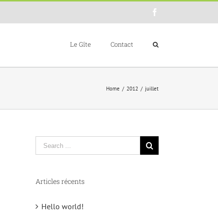
Facebook
Le Gîte
Contact
Home
/
2012
/
juillet
Articles récents
Hello world!