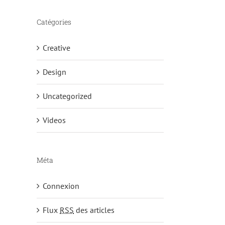
Catégories
Creative
Design
Uncategorized
Videos
Méta
Connexion
Flux
RSS
des articles